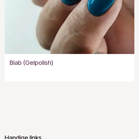
Biab (Gelpolish)
Handige links