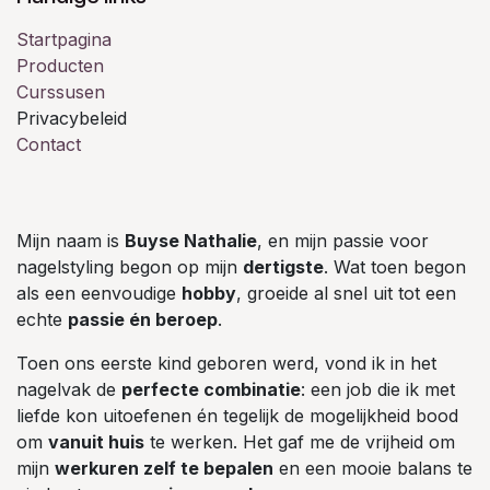
Startpagina
Producten
Curssusen
Privacybeleid
Contact
Mijn naam is
Buyse Nathalie
, en mijn passie voor
nagelstyling begon op mijn
dertigste
. Wat toen begon
als een eenvoudige
hobby
, groeide al snel uit tot een
echte
passie én beroep
.
Toen ons eerste kind geboren werd, vond ik in het
nagelvak de
perfecte combinatie
: een job die ik met
liefde kon uitoefenen én tegelijk de mogelijkheid bood
om
vanuit huis
te werken. Het gaf me de vrijheid om
mijn
werkuren zelf te bepalen
en een mooie balans te