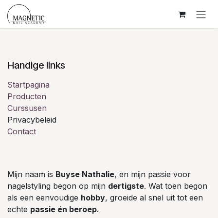
Overslaan naar inhoud
Handige links
Startpagina
Producten
Curssusen
Privacybeleid
Contact
Mijn naam is
Buyse Nathalie
, en mijn passie voor
nagelstyling begon op mijn
dertigste
. Wat toen begon
als een eenvoudige
hobby
, groeide al snel uit tot een
echte
passie én beroep
.