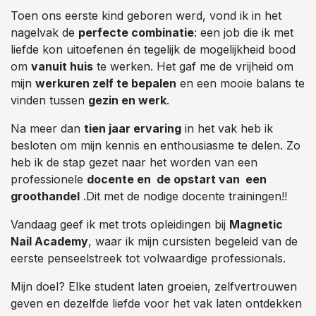
Toen ons eerste kind geboren werd, vond ik in het
nagelvak de
perfecte combinatie
: een job die ik met
liefde kon uitoefenen én tegelijk de mogelijkheid bood
om
vanuit huis
te werken. Het gaf me de vrijheid om
mijn
werkuren zelf te bepalen
en een mooie balans te
vinden tussen
gezin en werk
.
Na meer dan
tien jaar ervaring
in het vak heb ik
besloten om mijn kennis en enthousiasme te delen. Zo
heb ik de stap gezet naar het worden van een
professionele
docente en de opstart van een
groothandel
.Dit met de nodige docente trainingen!!
Vandaag geef ik met trots opleidingen bij
Magnetic
Nail Academy
, waar ik mijn cursisten begeleid van de
eerste penseelstreek tot volwaardige professionals.
Mijn doel? Elke student laten groeien, zelfvertrouwen
geven en dezelfde liefde voor het vak laten ontdekken