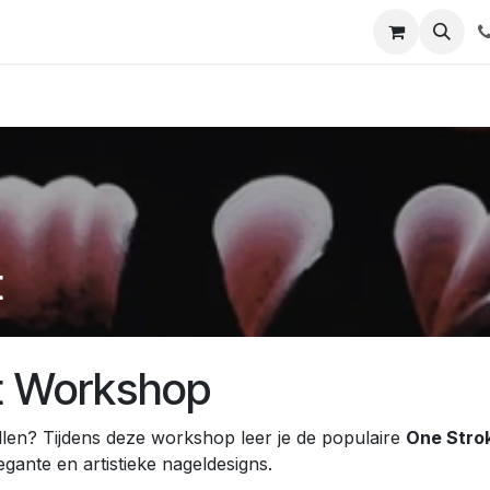
act
t
rt Workshop
tillen? Tijdens deze workshop leer je de populaire
One Stro
gante en artistieke nageldesigns.