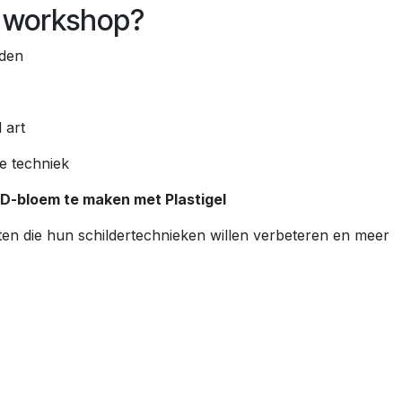
ze workshop?
aden
 art
e techniek
D-bloem te maken met Plastigel
ten die hun schildertechnieken willen verbeteren en meer