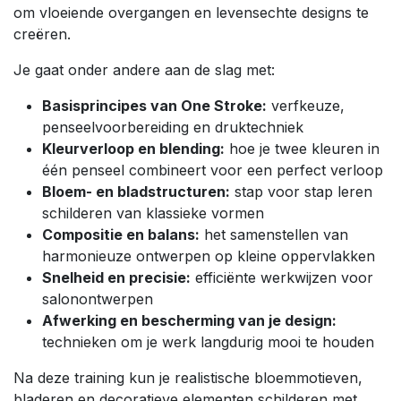
om vloeiende overgangen en levensechte designs te
creëren.
Je gaat onder andere aan de slag met:
Basisprincipes van One Stroke:
verfkeuze,
penseelvoorbereiding en druktechniek
Kleurverloop en blending:
hoe je twee kleuren in
één penseel combineert voor een perfect verloop
Bloem- en bladstructuren:
stap voor stap leren
schilderen van klassieke vormen
Compositie en balans:
het samenstellen van
harmonieuze ontwerpen op kleine oppervlakken
Snelheid en precisie:
efficiënte werkwijzen voor
salonontwerpen
Afwerking en bescherming van je design:
technieken om je werk langdurig mooi te houden
Na deze training kun je realistische bloemmotieven,
bladeren en decoratieve elementen schilderen met