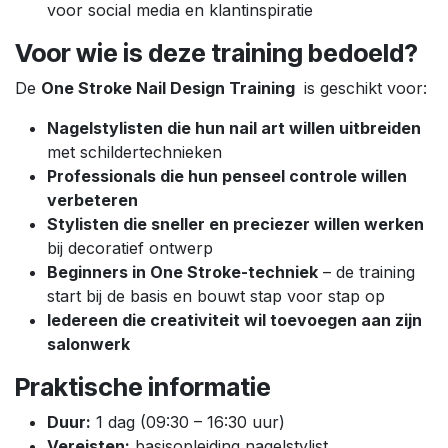
voor social media en klantinspiratie
Voor wie is deze training bedoeld?
De
One Stroke Nail Design Training
is geschikt voor:
Nagelstylisten die hun nail art willen uitbreiden
met schildertechnieken
Professionals die hun penseel controle willen
verbeteren
Stylisten die sneller en preciezer willen werken
bij decoratief ontwerp
Beginners in One Stroke-techniek
– de training
start bij de basis en bouwt stap voor stap op
Iedereen die creativiteit wil toevoegen aan zijn
salonwerk
Praktische informatie
Duur:
1 dag (09:30 – 16:30 uur)
Vereisten:
basisopleiding nagelstylist