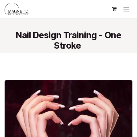
Overslaan naar inhoud
Nail Design Training - One
Stroke