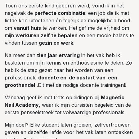
Toen ons eerste kind geboren werd, vond ik in het
nagelvak de
perfecte combinatie
: een job die ik met
liefde kon uitoefenen én tegelijk de mogelijkheid bood
om
vanuit huis
te werken. Het gaf me de vrijheid om
mijn
werkuren zelf te bepalen
en een mooie balans te
vinden tussen
gezin en werk
.
Na meer dan
tien jaar ervaring
in het vak heb ik
besloten om mijn kennis en enthousiasme te delen. Zo
heb ik de stap gezet naar het worden van een
professionele
docente en de opstart van een
groothandel
.Dit met de nodige docente trainingen!!
Vandaag geef ik met trots opleidingen bij
Magnetic
Nail Academy
, waar ik mijn cursisten begeleid van de
eerste penseelstreek tot volwaardige professionals.
Mijn doel? Elke student laten groeien, zelfvertrouwen
geven en dezelfde liefde voor het vak laten ontdekken