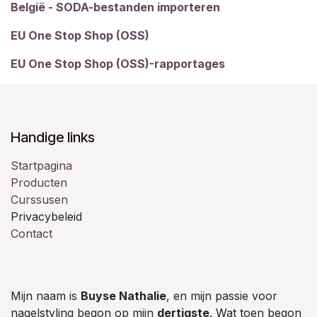
België - SODA-bestanden importeren
EU One Stop Shop (OSS)
EU One Stop Shop (OSS)-rapportages
Handige links
Startpagina
Producten
Curssusen
Privacybeleid
Contact
Mijn naam is
Buyse Nathalie
, en mijn passie voor
nagelstyling begon op mijn
dertigste
. Wat toen begon