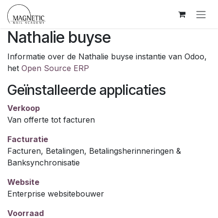
Overslaan naar inhoud
Nathalie buyse
Informatie over de Nathalie buyse instantie van Odoo,
het
Open Source ERP
Geïnstalleerde applicaties
Verkoop
Van offerte tot facturen
Facturatie
Facturen, Betalingen, Betalingsherinneringen &
Banksynchronisatie
Website
Enterprise websitebouwer
Voorraad