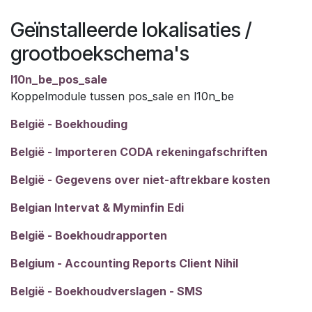
Geïnstalleerde lokalisaties /
grootboekschema's
l10n_be_pos_sale
Koppelmodule tussen pos_sale en l10n_be
België - Boekhouding
België - Importeren CODA rekeningafschriften
België - Gegevens over niet-aftrekbare kosten
Belgian Intervat & Myminfin Edi
België - Boekhoudrapporten
Belgium - Accounting Reports Client Nihil
België - Boekhoudverslagen - SMS