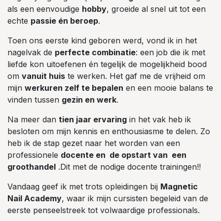
als een eenvoudige
hobby
, groeide al snel uit tot een
echte
passie én beroep
.
Toen ons eerste kind geboren werd, vond ik in het
nagelvak de
perfecte combinatie
: een job die ik met
liefde kon uitoefenen én tegelijk de mogelijkheid bood
om
vanuit huis
te werken. Het gaf me de vrijheid om
mijn
werkuren zelf te bepalen
en een mooie balans te
vinden tussen
gezin en werk
.
Na meer dan
tien jaar ervaring
in het vak heb ik
besloten om mijn kennis en enthousiasme te delen. Zo
heb ik de stap gezet naar het worden van een
professionele
docente en de opstart van een
groothandel
.Dit met de nodige docente trainingen!!
Vandaag geef ik met trots opleidingen bij
Magnetic
Nail Academy
, waar ik mijn cursisten begeleid van de
eerste penseelstreek tot volwaardige professionals.